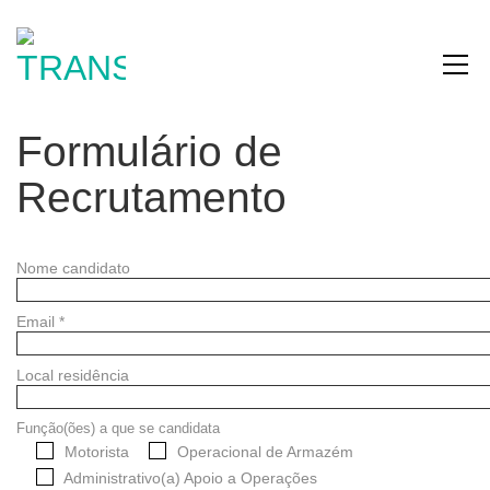
Formulário de
Recrutamento
Nome candidato
Email *
Local residência
Função(ões) a que se candidata
Motorista
Operacional de Armazém
Administrativo(a) Apoio a Operações